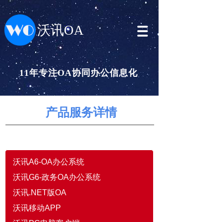
沃讯OA
11年专注OA协同办公信息化
产品服务详情
沃讯A6-OA办公系统
沃讯G6-政务OA办公系统
沃讯.NET版OA
沃讯移动APP