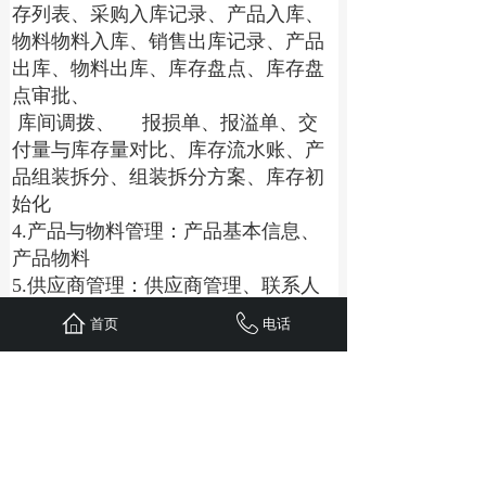
存列表、采购入库记录、产品入库、
物料物料入库、销售出库记录、产品
出库、物料出库、库存盘点、库存盘
点审批、
 库间调拨、	报损单、报溢单、交
付量与库存量对比、库存流水账、产
品组装拆分、组装拆分方案、库存初
始化
4.产品与物料管理：产品基本信息、
产品物料
5.供应商管理：供应商管理、联系人
管理
首页
电话
八、人力资源
1.考勤系统：出差审批、休假审批、
加班审批、外出审批、补卡审批、考
勤管理、签到管理、考勤明细