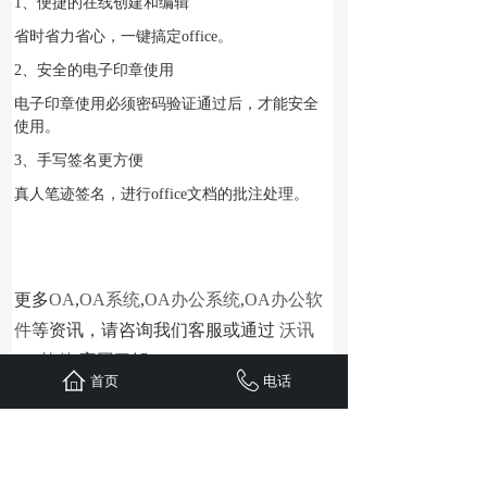
1、便捷的在线创建和编辑
省时省力省心，一键搞定office。
2、安全的电子印章使用
电子印章使用必须密码验证通过后，才能安全
使用。
3、手写签名更方便
真人笔迹签名，进行office文档的批注处理。
更多
OA
,
OA系统
,
OA办公系统
,
OA办公软
件
等资讯，请咨询我们客服或通过
沃讯
OA软件
官网了解 (
http://www.wxoa.cn
)
首页
电话