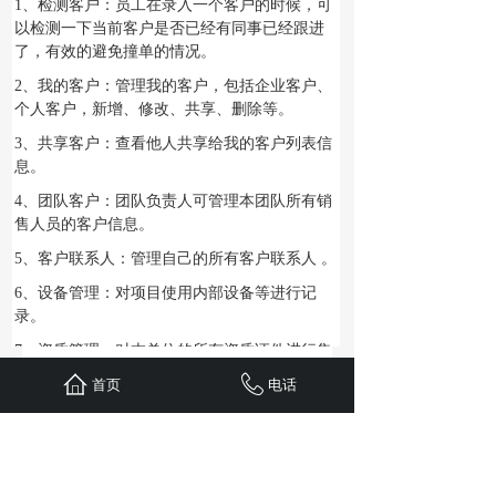
1、检测客户：员工在录入一个客户的时候，可
以检测一下当前客户是否已经有同事已经跟进
了，有效的避免撞单的情况。
2、我的客户：管理我的客户，包括企业客户、
个人客户，新增、修改、共享、删除等。
3、共享客户：查看他人共享给我的客户列表信
息。
4、团队客户：团队负责人可管理本团队所有销
售人员的客户信息。
5、客户联系人：管理自己的所有客户联系人 。
6、设备管理：对项目使用内部设备等进行记
录。
7、资质管理：对本单位的所有资质证件进行集
中管理。
首页
电话
8、财务管理：对项目所有收入、支出等进行记
录管理。
武汉沃讯科技有限公司
官网：http://www.wxoa.cn
湖北省武汉市东西湖区环湖中路26号